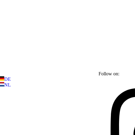
Follow on:
DE
NL