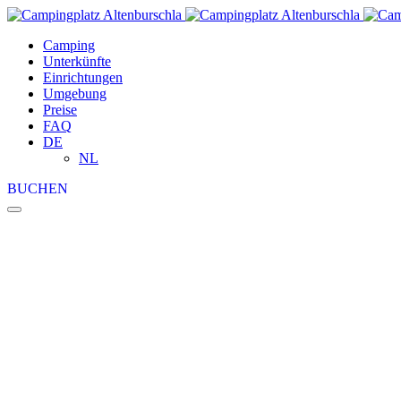
Camping
Unterkünfte
Einrichtungen
Umgebung
Preise
FAQ
DE
NL
BUCHEN