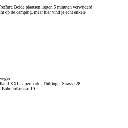
reffurt. Beide plaatsen liggen 5 minuten verwijderd
ht op de camping, maar hier vind je echt enkele
wege:
fland XXL supermarkt: Thüringer Strasse 28
l: Bahnhofstrasse 19