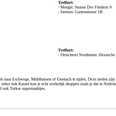
Treffurt:
- Mengis: Strasse Des Friedens 9
- Siemon: Gartenstrasse 1B
Treffurt:
- Fleischerei Nordmann: Hessische 
om naar Eschwege, Mühlhausen of Eisenach te rijden. Deze steden zijn w
 zeker ook Kassel kun je echt werkelijk shoppen zoals je dat in Neder
d ook Turkse supermarktjes.