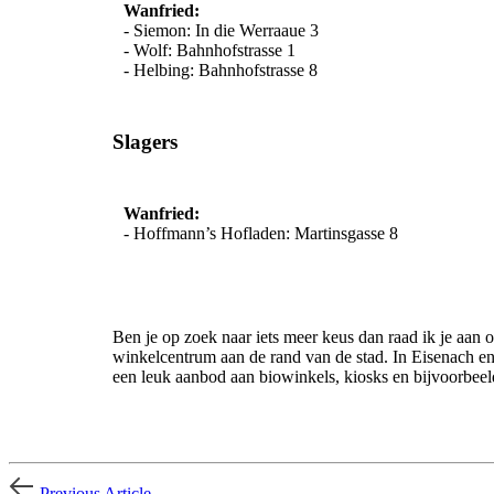
Wanfried:
- Siemon: In die Werraaue 3
- Wolf: Bahnhofstrasse 1
- Helbing: Bahnhofstrasse 8
Slagers
Wanfried:
- Hoffmann’s Hofladen: Martinsgasse 8
Ben je op zoek naar iets meer keus dan raad ik je aan 
winkelcentrum aan de rand van de stad. In Eisenach en
een leuk aanbod aan biowinkels, kiosks en bijvoorbeel
Previous Article