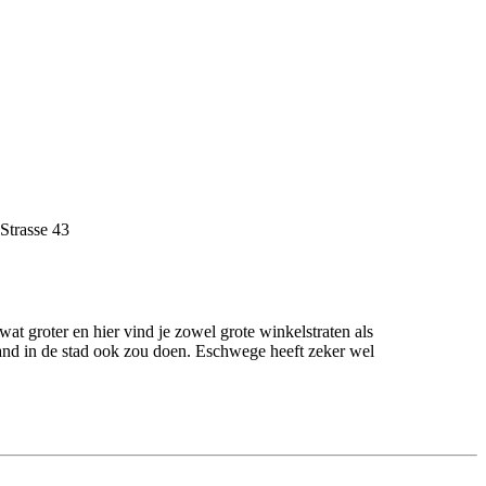
Strasse 43
at groter en hier vind je zowel grote winkelstraten als
land in de stad ook zou doen. Eschwege heeft zeker wel