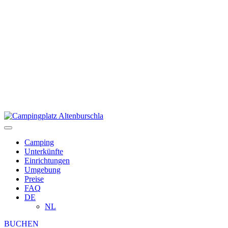
Camping
Unterkünfte
Einrichtungen
Umgebung
Preise
FAQ
DE
NL
BUCHEN