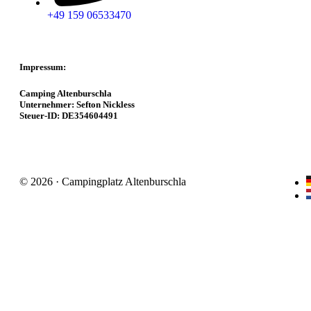
+49 159 06533470
Impressum:
Camping Altenburschla
Unternehmer: Sefton Nickless
Steuer-ID: DE354604491
© 2026 · Campingplatz Altenburschla