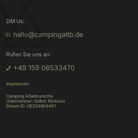
DM Us:
hallo@campingaltb.de
Rufen Sie uns an
+49 159 06533470
Impressum:
Camping Altenburschla
Unternehmer: Sefton Nickless
Steuer-ID: DE354604491
Startseite