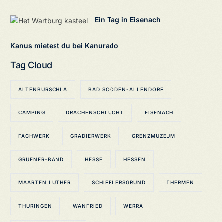
Ein Tag in Eisenach
Kanus mietest du bei Kanurado
Tag Cloud
ALTENBURSCHLA
BAD SOODEN-ALLENDORF
CAMPING
DRACHENSCHLUCHT
EISENACH
FACHWERK
GRADIERWERK
GRENZMUZEUM
GRUENER-BAND
HESSE
HESSEN
MAARTEN LUTHER
SCHIFFLERSGRUND
THERMEN
THURINGEN
WANFRIED
WERRA