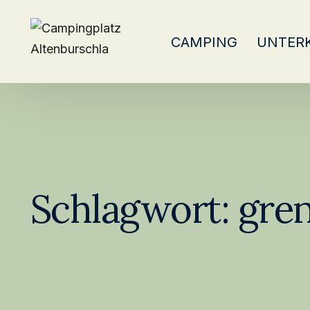
CAMPING
UNTER
Schlagwort:
gre