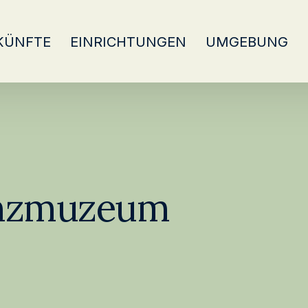
KÜNFTE
EINRICHTUNGEN
UMGEBUNG
nzmuzeum