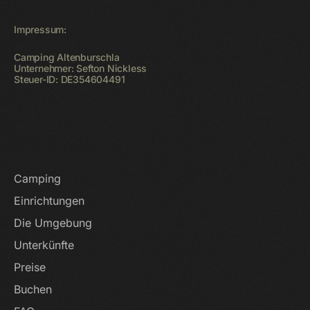
Impressum:
Camping Altenburschla
Unternehmer: Sefton Nickless
Steuer-ID: DE354604491
Startseite
Camping
Einrichtungen
Die Umgebung
Unterkünfte
Preise
Buchen