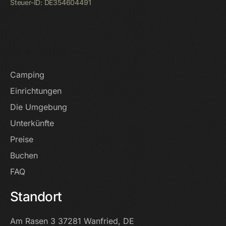
Steuer-ID: DE354604491
Startseite
Camping
Einrichtungen
Die Umgebung
Unterkünfte
Preise
Buchen
FAQ
Standort
Am Rasen 3
37281 Wanfried, DE