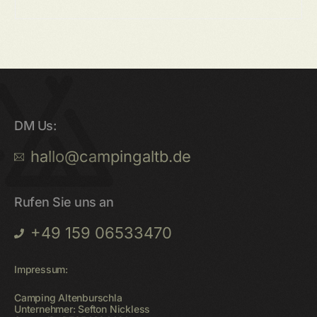
DM Us:
hallo@campingaltb.de
Rufen Sie uns an
+49 159 06533470
Impressum:
Camping Altenburschla
Unternehmer: Sefton Nickless