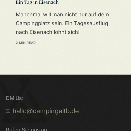
Ein Tag in Eisenach
Manchmal will man nicht nur auf dem
Campingplatz sein. Ein Tagesausflug
nach Eisenach lohnt sich!
2 MIN READ
DM Us:
hallo@campingaltb.de
Rufen Sie uns an