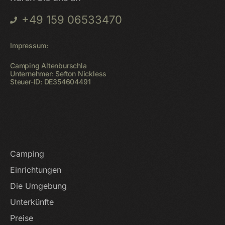
+49 159 06533470
Impressum:
Camping Altenburschla
Unternehmer: Sefton Nickless
Steuer-ID: DE354604491
Startseite
Camping
Einrichtungen
Die Umgebung
Unterkünfte
Preise