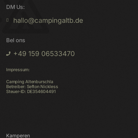
DM Us:
hallo@campingaltb.de
Bel ons
+49 159 06533470
Impressum:
Camping Altenburschla
Betreiber: Sefton Nickless
Steuer-ID: DE354604491
Startpagina
Kamperen