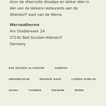
door de sfeervolle straatjes en lekker eten in
één van de lekkere restaurants aan de
‘Allendorf’ kant van de Werra.
Werrataltherme
Am Gradierwerk 2A
37242 Bad Sooden-Allendorf
Germany
BAD SOODEN-ALLENDORF
CAMPING
GRENSMUZEUM
GROENDE BAND
IJZEREN GORDIJN
SAUNA
THERMEN
VAKWERK
WERRA