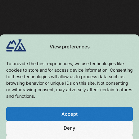
View preferences
To provide the best experiences, we use technologies like
cookies to store and/or access device information. Consenting
to these technologies will allow us to process data such as
browsing behavior or unique IDs on this site. Not consenting
or withdrawing consent, may adversely affect certain features
and functions.
Follow on:
Accept
Deny
DE
NL