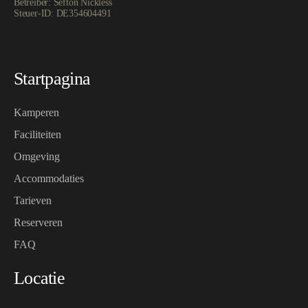
Betreiber: Sefton Nickless
Steuer-ID: DE354604491
Startpagina
Kamperen
Faciliteiten
Omgeving
Accommodaties
Tarieven
Reserveren
FAQ
Locatie