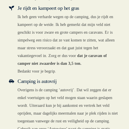
Je rijdt en kampeert op het gras
Ik heb geen verharde wegen op de camping, dus je rijdt en
kampeert op de weide. Ik heb gemerkt dat mijn veld niet
geschikt is voor zware en grote campers en caravans. Er is
simpelweg een risico dat ze vast komen te zitten, wat alleen
maar stress veroorzaakt en dat gaat juist tegen het
vakantiegevoel in. Zorg er dus voor
dat je caravan of
camper niet zwaarder is dan 3,5 ton.
Bedankt voor je begrip.
Camping is autovrij
Overigens is de camping ‘autovrij’. Dat wil zeggen dat er
enkel voertuigen op het veld mogen staan waarin geslapen
wordt. Uiteraard kun je bij aankomst en vertrek het veld
oprijden, maar dagelijks meermalen naar je plek rijden is niet
toegestaan vanwege de rust en veiligheid op de camping.
Gebruik van onze ‘Autowiese’ naast de camping is gratis.