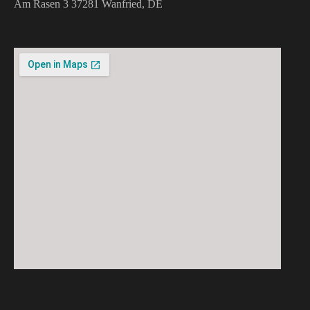
Am Rasen 3
37281 Wanfried, DE